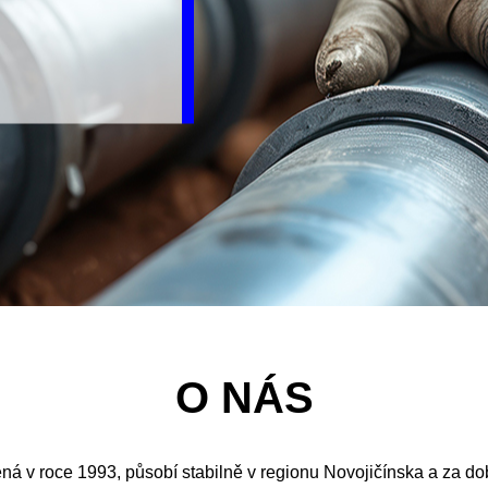
O NÁS
ená v roce 1993, působí stabilně v regionu Novojičínska a za d