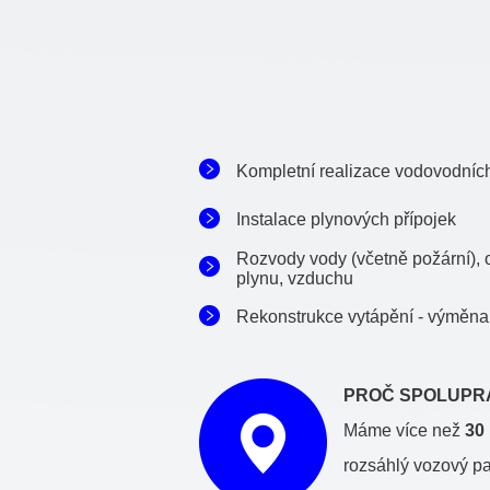
Kompletní realizace vodovodních
Instalace plynových přípojek
Rozvody vody (včetně požární),
plynu, vzduchu
Rekonstrukce vytápění - výměna
PROČ SPOLUPRA
Máme více než
30 
rozsáhlý vozový p