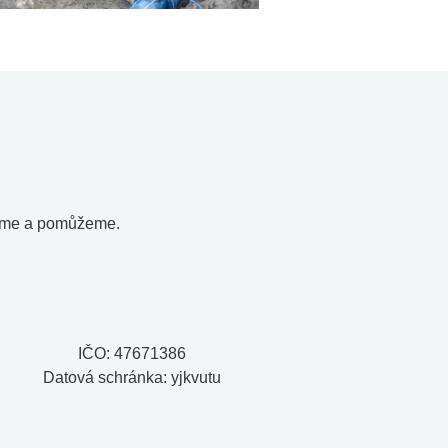
díme a pomůžeme.
IČO: 47671386
Datová schránka: yjkvutu