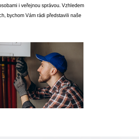
 osobami i veřejnou správou. Vzhledem
ch, bychom Vám rádi představili naše