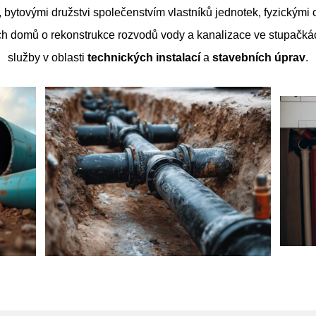
 bytovými družstvi společenstvím vlastníků jednotek, fyzickými
ch domů o rekonstrukce rozvodů vody a kanalizace ve stupačká
služby v oblasti
technických
instalací
a
stavebních
úprav
.