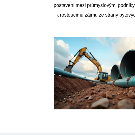
postavení mezi průmyslovými podniky,
k rostoucímu zájmu ze strany bytový