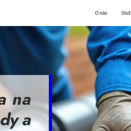
O nás
Služ