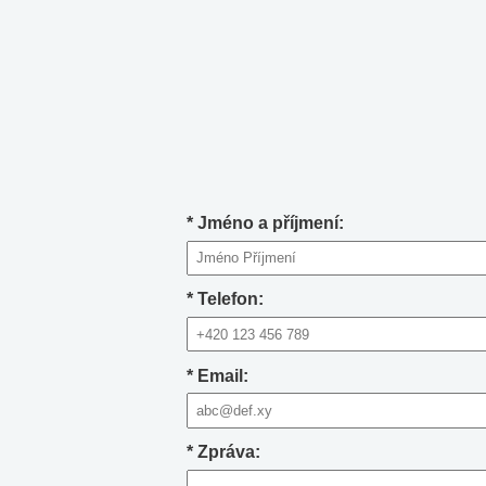
*
Jméno a příjmení:
*
Telefon:
*
Email:
*
Zpráva: